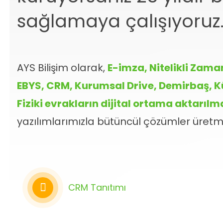
sağlamaya çalışıyoruz
AYS Bilişim olarak,
E-imza, Nitelikli Zam
EBYS, CRM, Kurumsal Drive, Demirbaş, K
Fiziki evrakların dijital ortama aktarılm
yazılımlarımızla bütüncül çözümler üretme
CRM Tanıtımı