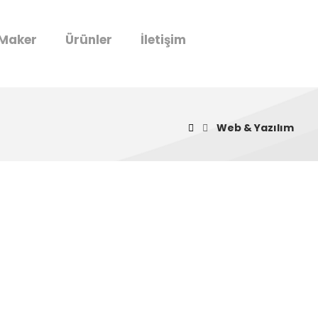
eMaker
Ürünler
İletişim
Web & Yazılım