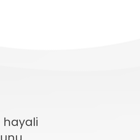
FileMaker
ile
Mutluluğu
ya
İLETİŞİM
S
hayali
bunu