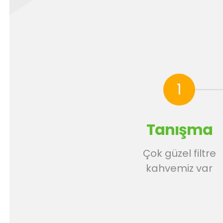
1
Tanışma
Çok güzel filtre
kahvemiz var