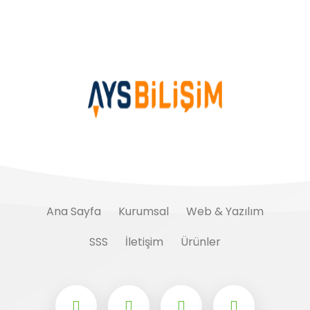
Ana Sayfa
Kurumsal
Web & Yazılım
SSS
İletişim
Ürünler